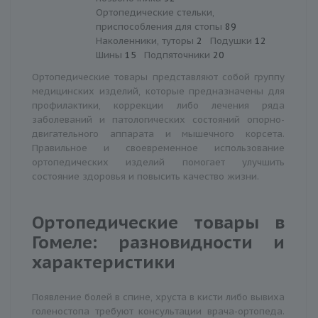
Ортопедические стельки,
приспособления для стопы
89
Наколенники, туторы
2
Подушки
12
Шины
15
Подпяточники
20
Ортопедические товары представляют собой группу
медицинских изделий, которые предназначены для
профилактики, коррекции либо лечения ряда
заболеваний и патологических состояний опорно-
двигательного аппарата и мышечного корсета.
Правильное и своевременное использование
ортопедических изделий помогает улучшить
состояние здоровья и повысить качество жизни.
Ортопедические товары в
Гомеле: разновидности и
характеристики
Появление болей в спине, хруста в кисти либо вывиха
голеностопа требуют консультации врача-ортопеда.