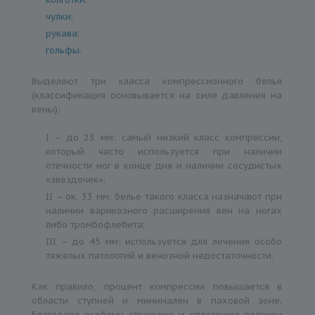
чулки
;
рукава
;
гольфы
.
Выделяют три класса компрессионного белья
(классификация основывается на силе давления на
вены):
I – до 23 мм: самый низкий класс компрессии,
который часто используется при наличии
отечности ног в конце дня и наличии сосудистых
«звездочек»;
II – ок. 33 мм: белье такого класса назначают при
наличии варикозного расширения вен на ногах
либо тромбофлебита;
III – до 45 мм: используется для лечения особо
тяжелых патологий и венозной недостаточности.
Как правило, процент компрессии повышается в
области ступней и минимален в паховой зоне.
Благодаря особому строению и сплетению волокон