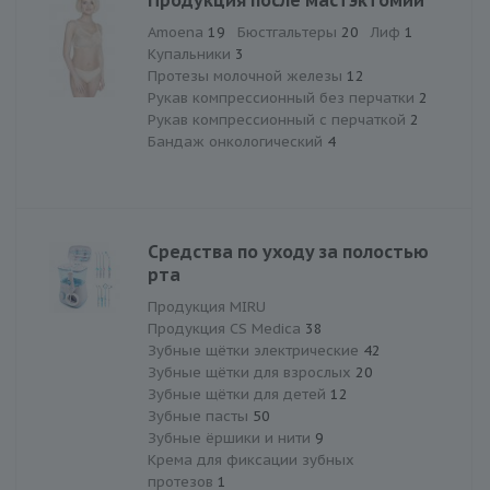
Amoena
19
Бюстгальтеры
20
Лиф
1
Купальники
3
Протезы молочной железы
12
Рукав компрессионный без перчатки
2
Рукав компрессионный с перчаткой
2
Бандаж онкологический
4
Средства по уходу за полостью
рта
Продукция MIRU
Продукция CS Medica
38
Зубные щётки электрические
42
Зубные щётки для взрослых
20
Зубные щётки для детей
12
Зубные пасты
50
Зубные ёршики и нити
9
Крема для фиксации зубных
протезов
1