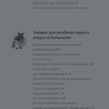
Жидкости для ирригатора
4
Ополаскиватели для полости рта
6
Товары для реабилитации и
ухода за больными
Средства гигиены и ухода при
реабилитации
87
Калоприемники и стомийные
системы
11
Катетеры Фолея и мочеприемники
10
Матрасы и круги
противопролежневые
5
Приспособления для реабилитации и
разработки мышц
5
Трости опорные
34
Ходунки опорные
4
Костыли опорные
13
Приспособления для ванн
5
Туалет и санитария
6
Обувь на гипс
1