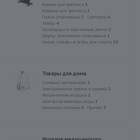
Валики для фитнеса
5
Коврики для фитнеса
2
Пояса спортивные
3
Суппорты
6
Тейпы
4
Эспандеры и эластичные ленты
2
Шорты эластичные спортивные
1
Носки, гольфы и гетры для спорта
10
Товары для дома
Солевые светильники
5
Электрические грелки и одеяла
5
Увлажнители воздуха
1
Электроактиваторы воды
1
Элементы питания
9
Прочее
5
Изделия медицинского