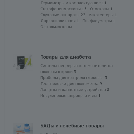
Термометры и комплектующие
11
Стетофонендоскопы
13
Отоскопы
1
Слуховые аппараты
22
Алкотестеры
1
Дарсонвализация
1
Пикфлоуметры
1
Офтальмоскопы
Товары для диабета
Системы непрерывного мониторинга
глюкозы в крови
3
Приборы для контроля глюкозы
3
Тест-полоски для глюкометра
9
Ланцеты и ланцетные устройства
8
Инсулиновые шприцы и иглы
1
БАДы и лечебные товары