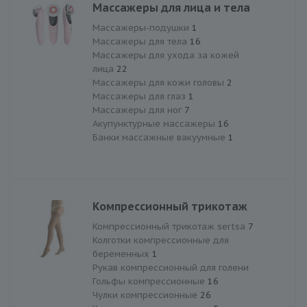
Массажеры для лица и тела
Массажеры-подушки
1
Массажеры для тела
16
Массажеры для ухода за кожей
лица
22
Массажеры для кожи головы
2
Массажеры для глаз
1
Массажеры для ног
7
Акупунктурные массажеры
16
Банки массажные вакуумные
1
Компрессионный трикотаж
Компрессионный трикотаж sertsa
7
Колготки компрессионные для
беременных
1
Рукав компрессионный для голени
Гольфы компрессионные
16
Чулки компрессионные
26