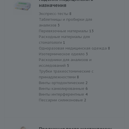
назначения
Экспресс-тесты
8
Таблетницы и пробирки для
анализов
3
Перевязочные материалы
13
Расходные материалы для
стоматологи
1
Одноразовая медицинская одежда
8
Изотермическое одеяло
3
Расходники для анализов и
исследований
5
Трубки трахеостомические с
принадлежностями
8
Винты ортодонтические
2
Винты канюлированныe
6
Винты интерферентные
4
Пессарии силиконовые
2
Продукция после мастэктомии