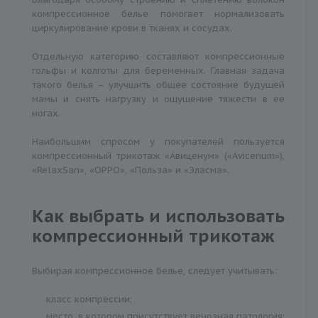
компрессионное белье помогает нормализовать
циркулирование крови в тканях и сосудах.
Отдельную категорию составляют компрессионные
гольфы и колготы для беременных. Главная задача
такого белья – улучшить общее состояние будущей
мамы и снять нагрузку и ощущение тяжести в ее
ногах.
Наибольшим спросом у покупателей пользуется
компрессионный трикотаж «Авиценум» («Avicenum»),
«RelaxSan», «OPPO», «Польза» и «Эласма».
Как выбрать и использовать
компрессионный трикотаж
Выбирая компрессионное белье, следует учитывать:
класс компрессии;
место, в котором присутствует венозная патология;