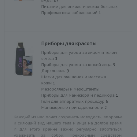
БАДы
87
Питание для онкологических больных
Профилактика заболеваний
1
Приборы для красоты
Приборы для ухода за лицом и телом
sertsa
3
Приборы для ухода за кожей лица
9
Дарсонваль
9
Щетки для очищения и массажа
кожи
1
Мезороллеры и мезоштампы
Приборы для маникюра и педикюра
1
Гели для аппаратных процедур
6
Маникюрные принадлежности
2
Каждый из нас хочет сохранить молодость, здоровье
и сияющий вид нашего тела и лица на долгое время.
И для этого крайне важно регулярно заботиться,
ухаживать за собой. Прекрасным средством,