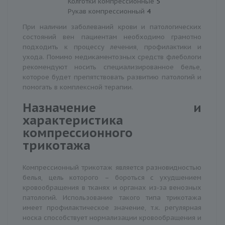
Колготки компрессионные
5
Рукав компрессионный
4
При наличии заболеваний крови и патологических
состояний вен пациентам необходимо грамотно
подходить к процессу лечения, профилактики и
ухода. Помимо медикаментозных средств флебологи
рекомендуют носить специализированное белье,
которое будет препятствовать развитию патологий и
помогать в комплексной терапии.
Назначение и
характеристика
компрессионного
трикотажа
Компрессионный трикотаж является разновидностью
белья, цель которого – бороться с ухудшением
кровообращения в тканях и органах из-за венозных
патологий. Использование такого типа трикотажа
имеет профилактическое значение, т.к. регулярная
носка способствует нормализации кровообращения и