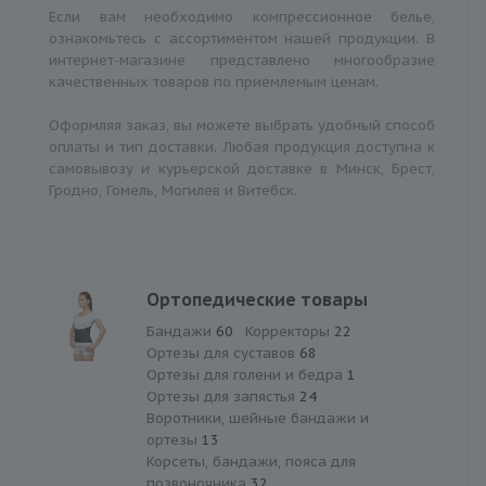
Если вам необходимо компрессионное белье,
ознакомьтесь с ассортиментом нашей продукции. В
интернет-магазине представлено многообразие
качественных товаров по приемлемым ценам.
Оформляя заказ, вы можете выбрать удобный способ
оплаты и тип доставки. Любая продукция доступна к
самовывозу и курьерской доставке в Минск, Брест,
Гродно, Гомель, Могилев и Витебск.
Ортопедические товары
Бандажи
60
Корректоры
22
Ортезы для суставов
68
Ортезы для голени и бедра
1
Ортезы для запястья
24
Воротники, шейные бандажи и
ортезы
13
Корсеты, бандажи, пояса для
позвоночника
32