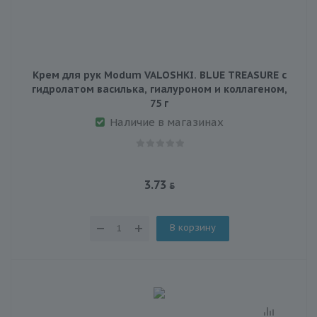
Крем для рук Modum VALOSHKI. BLUE TREASURE с
гидролатом василька, гиалуроном и коллагеном,
75 г
Наличие в магазинах
3.73
В корзину