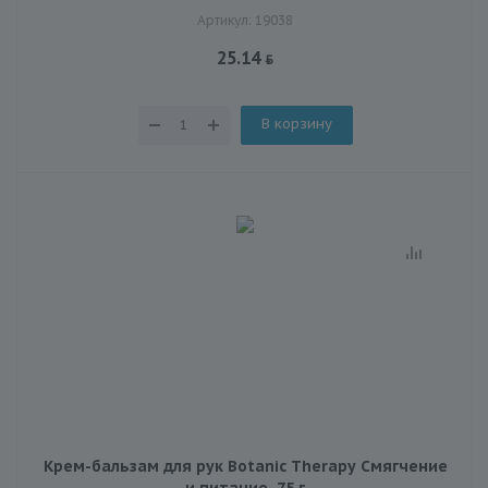
Артикул: 19038
25.14
В корзину
Крем-бальзам для рук Botanic Therapy Смягчение
и питание, 75 г