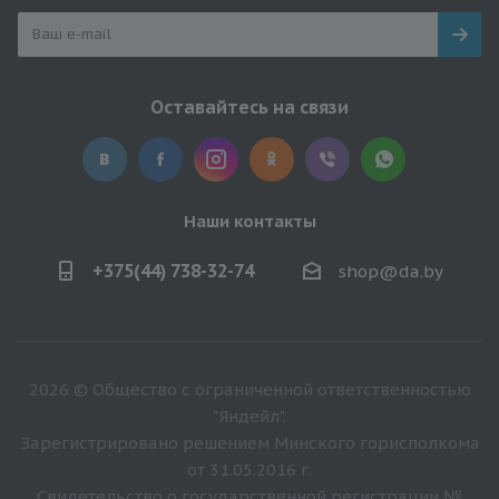
Оставайтесь на связи
Наши контакты
+375(44) 738-32-74
shop@da.by
2026 © Общество с ограниченной ответственностью
"Яндейл".
Зарегистрировано решением Минского горисполкома
от 31.05.2016 г.
Свидетельство о государственной регистрации №