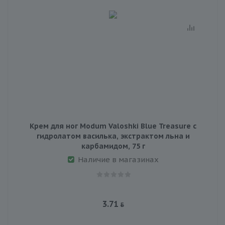
Крем для ног Modum Valoshki Blue Treasure с
гидролатом василька, экстрактом льна и
карбамидом, 75 г
Наличие в магазинах
3.71