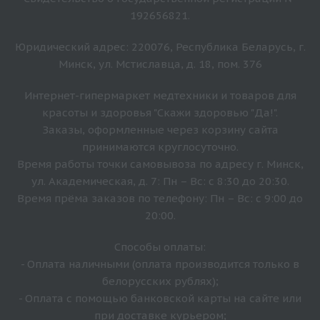
192656821.
Юридический адрес: 220076, Республика Беларусь, г.
Минск, ул. Мстиславца, д. 18, пом. 376
Интернет-гипермаркет медтехники и товаров для
красоты и здоровья "Скажи здоровью "Да!".
Заказы, оформленные через корзину сайта
принимаются круглосуточно.
Время работы точки самовывоза по адресу г. Минск,
ул. Академическая, д. 7: Пн – Вс: с 8:30 до 20:30.
Время прёма заказов по телефону: Пн – Вс: с 9:00 до
20:00.
Способы оплаты:
- Оплата наличными (оплата производится только в
белорусских рублях);
- Оплата с помощью банковской карты на сайте или
при доставке курьером;