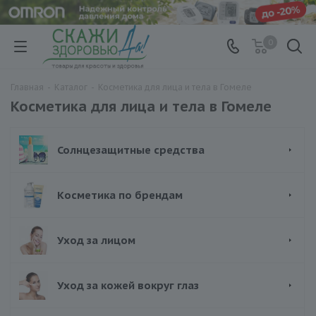
0
Главная
-
Каталог
-
Косметика для лица и тела в Гомеле
Косметика для лица и тела в Гомеле
Солнцезащитные средства
Косметика по брендам
Уход за лицом
Уход за кожей вокруг глаз