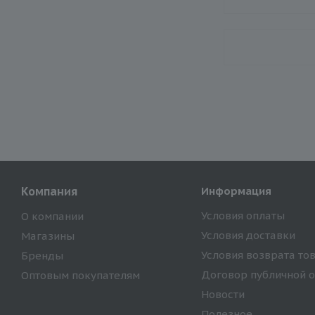
Компания
Информация
Условия оплаты
О компании
Условия доставки
Магазины
Условия возврата то
Бренды
Договор публичной 
Оптовым покупателям
Новости
Полезное