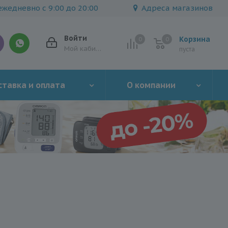
жедневно с 9:00 до 20:00
Адреса магазинов
Войти
Корзина
0
0
0
Мой кабинет
пуста
тавка и оплата
О компании