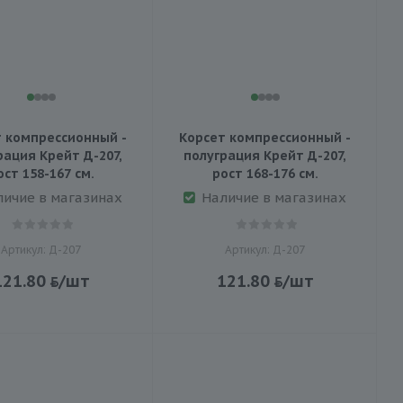
 компрессионный -
Корсет компрессионный -
рация Крейт Д-207,
полуграция Крейт Д-207,
ост 158-167 см.
рост 168-176 см.
личие в магазинах
Наличие в магазинах
Артикул: Д-207
Артикул: Д-207
121.80
/шт
121.80
/шт