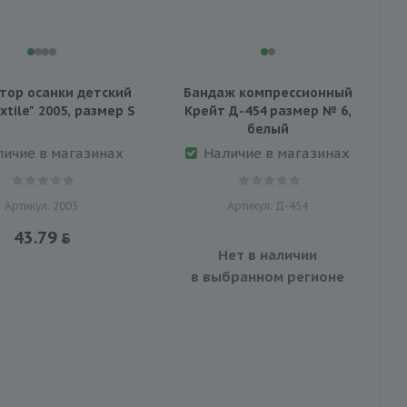
тор осанки детский
Бандаж компрессионный
"Med Textile" 2005, размер S
Крейт Д-454 размер № 6,
белый
личие в магазинах
Наличие в магазинах
Артикул: 2005
Артикул: Д-454
43.79
Нет в наличии
в выбранном регионе