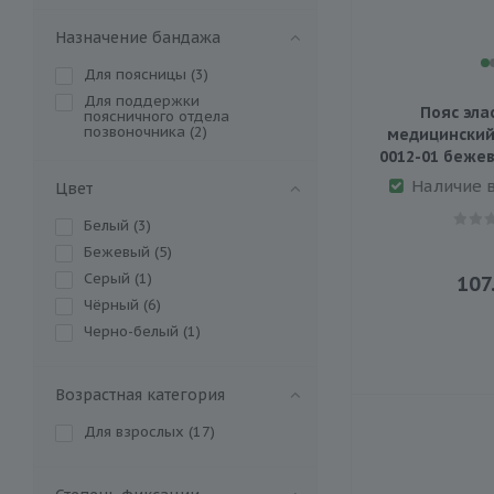
Назначение бандажа
Для поясницы (
3
)
Для поддержки
Пояс эла
поясничного отдела
позвоночника (
2
)
медицинский 
0012-01 бежев
Наличие 
Цвет
Белый (
3
)
Бежевый (
5
)
Серый (
1
)
107
Чёрный (
6
)
Черно-белый (
1
)
Возрастная категория
Для взрослых (
17
)