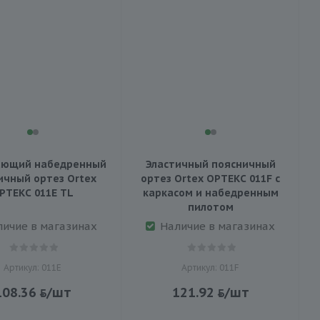
ающий набедренный
Эластичный поясничный
ичный ортез Ortex
ортез Ortex ОРТЕКС 011F с
РТЕКС 011E TL
каркасом и набедренным
пилотом
личие в магазинах
Наличие в магазинах
Артикул: 011Е
Артикул: 011F
108.36
/шт
121.92
/шт