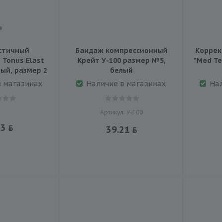
стичный
Бандаж компрессионный
Коррек
Tonus Elast
Крейт У-100 размер №5,
ый, размер 2
белый
в магазинах
Наличие в магазинах
На
Артикул: У-100
.3
39.21