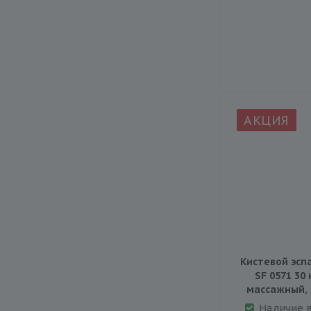
АКЦИЯ
Кистевой эсп
SF 0571 30 
массажный,
Наличие 