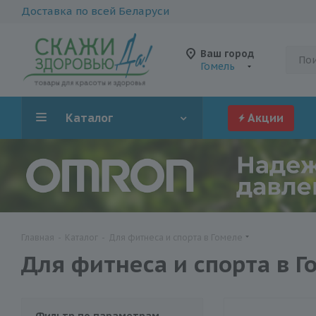
Доставка по всей Беларуси
Ваш город
Гомель
Каталог
Акции
Главная
-
Каталог
-
Для фитнеса и спорта в Гомеле
Для фитнеса и спорта в Г
Фильтр по параметрам