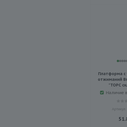
Платформа с 
отжиманий Br
"ТОРС ск
Наличие 
Артикул:
51.