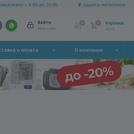
жедневно с 9:00 до 20:00
Адреса магазинов
Войти
Корзина
0
0
0
Мой кабинет
пуста
тавка и оплата
О компании