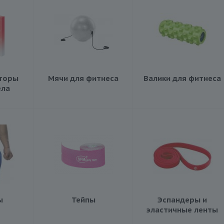
иторы
Мячи для фитнеса
Валики для фитнеса
ела
ы
Тейпы
Эспандеры и
эластичные ленты