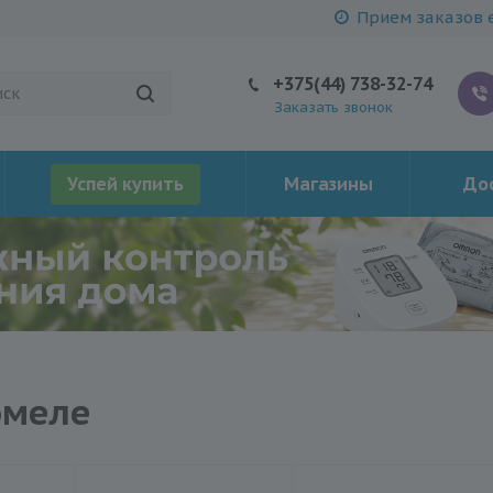
Прием заказов е
+375(44) 738-32-74
Заказать звонок
Успей купить
Магазины
Дос
омеле