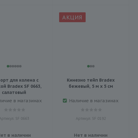
АКЦИЯ
орт для колена с
Кинезио тейп Bradex
ой Bradex SF 0663,
бежевый, 5 м х 5 см
салатовый
личие в магазинах
Наличие в магазинах
Артикул: SF 0663
Артикул: SF 0192
ет в наличии
Нет в наличии