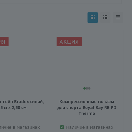
ИЯ
АКЦИЯ
 тейп Bradex синий,
Компрессионные гольфы
5 м х 2,50 см
для спорта Royal Bay RB PD
Thermo
личие в магазинах
Наличие в магазинах