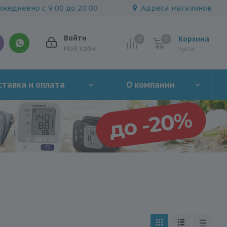
жедневно с 9:00 до 20:00
Адреса магазинов
Войти
Корзина
0
0
0
Мой кабинет
пуста
тавка и оплата
О компании