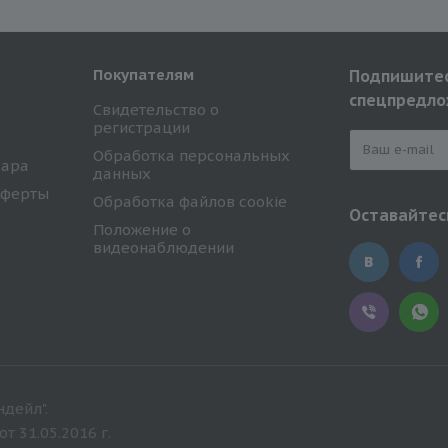
Покупателям
Подпишитес
спецпредло
Свидетельство о
регистрации
Обработка персональных
вара
данных
оферты
Обработка файлов cookie
Оставайтесь
Положение о
видеонаблюдении
дейл".
 31.05.2016 г.