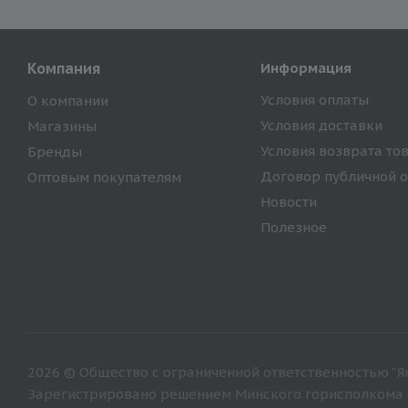
Компания
Информация
Условия оплаты
О компании
Условия доставки
Магазины
Условия возврата то
Бренды
Договор публичной 
Оптовым покупателям
Новости
Полезное
2026 © Общество с ограниченной ответственностью "Ян
Зарегистрировано решением Минского горисполкома от