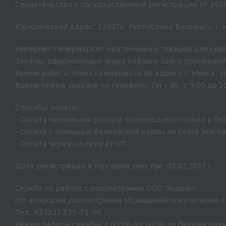
Свидетельство о государственной регистрации № 192
Юридический адрес: 220076, Республика Беларусь, г. Ми
Интернет-гипермаркет медтехники и товаров для крас
Заказы, оформленные через корзину сайта принимают
Время работы точки самовывоза по адресу г. Минск, ул. 
Время прёма заказов по телефону: Пн – Вс: с 9:00 до 20
Способы оплаты:
- Оплата наличными (оплата производится только в бе
- Оплата с помощью банковской карты на сайте или п
- Оплата через систему ЕРИП.
Дата регистрации в торговом реестре: 03.02.2017 г.
Служба по работе с покупателями ООО "Яндейл"
(по вопросам рассмотрения обращений покупателей о
Тел.: +37517 375-71-90
Режим работы службы: с 09:00 до 20:00 по будним дням