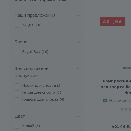
Наши предложения
АКЦИЯ
Акция (
10
)
Бренд
Royal Bay (
10
)
Вид спортивной
продукции
Компрессион
Носки для спорта (
3
)
для спорта Ro
Гетры для спорта (
3
)
Ne
Гольфы для спорта (
4
)
Наличие 
Цвет
38.28
Белый (
3
)