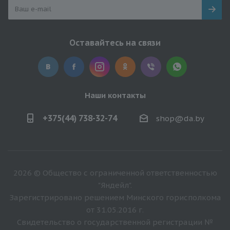
Оставайтесь на связи
Наши контакты
+375(44) 738-32-74
shop@da.by
2026 © Общество с ограниченной ответственностью
"Яндейл".
Зарегистрировано решением Минского горисполкома
от 31.05.2016 г.
Свидетельство о государственной регистрации №