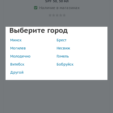
SPF 50, 50 мл
Наличие в магазинах
Выберите город
Нет в наличии
Минск
Брест
в выбранном регионе
Могилев
Несвиж
Молодечно
Гомель
Витебск
Бобруйск
Другой