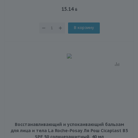
15.14
В корзину
Восстанавливающий и успокаивающий бальзам
для лица и тела La Roche-Posay Ля Рош Cicaplast B5
SPF 50 солнцезащитный, 40 мл