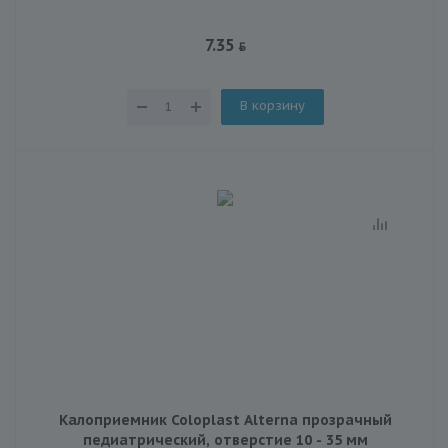
7.35
В корзину
Калоприемник Coloplast Alterna прозрачный
педиатрический, отверстие 10 - 35 мм