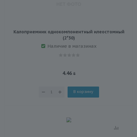
Калоприемник однокомпонентный илеостомный
(2*30)
Наличие в магазинах
4.46
В корзину