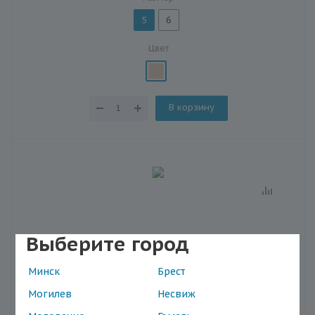
5
6
Цвет
В корзину
Выберите город
Минск
Брест
Могилев
Несвиж