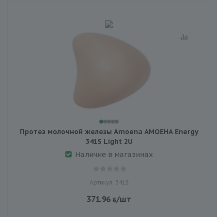
Протез молочной железы Amoena АМОЕНА Energy
341S Light 2U
Наличие в магазинах
Артикул: 341S
371.96
/шт