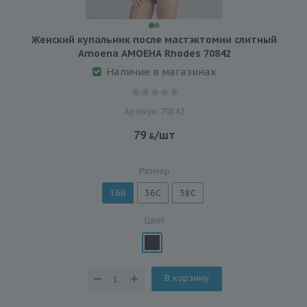
Женский купальник после мастэктомии слитный
Amoena АМОЕНА Rhodes 70842
Наличие в магазинах
Артикул: 70842
79
/шт
Размер
36B
36C
38C
Цвет
В корзину