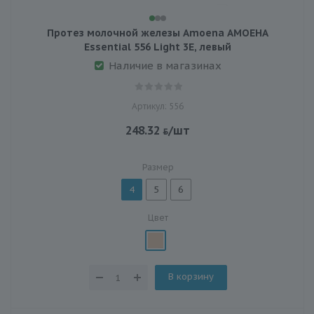
Протез молочной железы Amoena АМОЕНА
Essential 556 Light 3E, левый
Наличие в магазинах
Артикул: 556
248.32
/шт
Размер
4
5
6
Цвет
В корзину