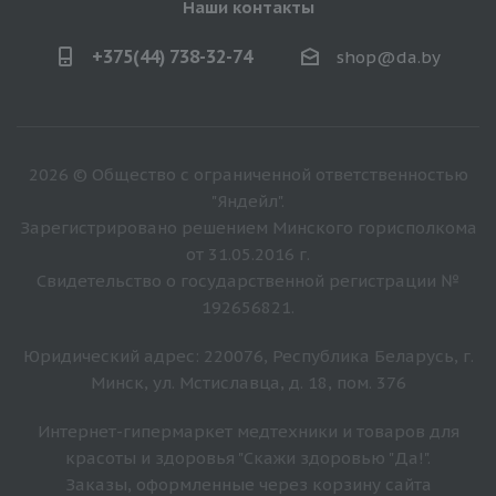
Наши контакты
+375(44) 738-32-74
shop@da.by
2026 © Общество с ограниченной ответственностью
"Яндейл".
Зарегистрировано решением Минского горисполкома
от 31.05.2016 г.
Свидетельство о государственной регистрации №
192656821.
Юридический адрес: 220076, Республика Беларусь, г.
Минск, ул. Мстиславца, д. 18, пом. 376
Интернет-гипермаркет медтехники и товаров для
красоты и здоровья "Скажи здоровью "Да!".
Заказы, оформленные через корзину сайта