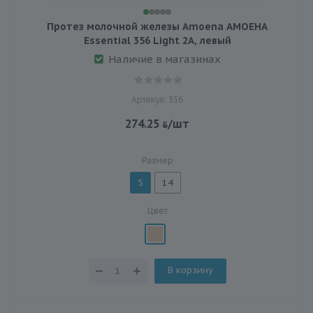
Протез молочной железы Amoena АМОЕНА
Essential 356 Light 2A, левый
Наличие в магазинах
Артикул: 356
274.25
/шт
Размер
5
14
Цвет
В корзину