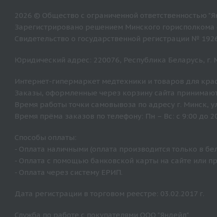
2026 © Общество с ограниченной ответственностью "Ян
Зарегистрировано решением Минского горисполкома от
Свидетельство о государственной регистрации № 192
Юридический адрес: 220076, Республика Беларусь, г. Ми
Интернет-гипермаркет медтехники и товаров для крас
Заказы, оформленные через корзину сайта принимают
Время работы точки самовывоза по адресу г. Минск, ул. 
Время прёма заказов по телефону: Пн – Вс: с 9:00 до 20
Способы оплаты:
- Оплата наличными (оплата производится только в бе
- Оплата с помощью банковской карты на сайте или п
- Оплата через систему ЕРИП.
Дата регистрации в торговом реестре: 03.02.2017 г.
Служба по работе с покупателями ООО "Яндейл"