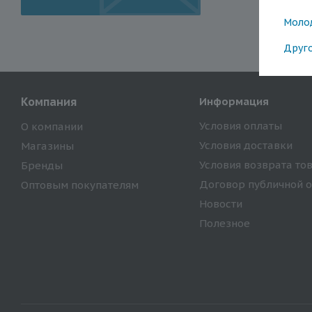
Моло
Друг
Компания
Информация
Условия оплаты
О компании
Условия доставки
Магазины
Условия возврата то
Бренды
Договор публичной 
Оптовым покупателям
Новости
Полезное