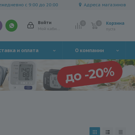
жедневно с 9:00 до 20:00
Адреса магазинов
Войти
Корзина
0
0
0
Мой кабинет
пуста
тавка и оплата
О компании