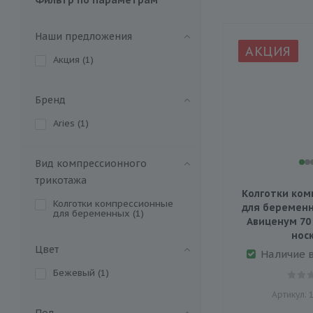
Наши предложения
АКЦИЯ
Акция (
1
)
Бренд
Aries (
1
)
Вид компрессионного
трикотажа
Колготки ком
Колготки компрессионные
для беременн
для беременных (
1
)
Авиценум 70
нос
Цвет
Наличие 
Бежевый (
1
)
Артикул: 
Пол