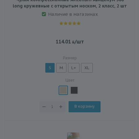
long кружевные с открытым носком, 2 класс, 2 шт
Наличие в магазинах
114.01
/шт
Размер
S
M
L+
XL
Цвет
В корзину