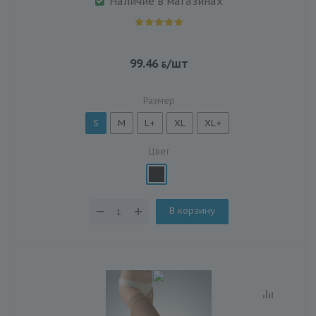
Наличие в магазинах
99.46
/шт
Размер
S
M
L+
XL
XL+
Цвет
В корзину