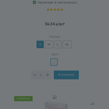
Наличие в магазинах
36.34
/шт
Размер
S
M
L
XL
Цвет
В корзину
НОВИНКА