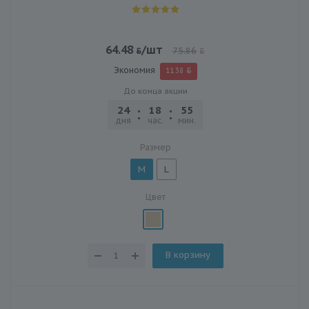
64.48
/шт
75.86
Экономия
11.38
До конца акции
24
18
55
24
дня
час.
мин.
сек.
Размер
M
L
Цвет
В корзину