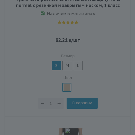
normal с резинкой и закрытым носком, 1 класс
Наличие в магазинах
82.21
/шт
Размер
S
M
L
Цвет
В корзину