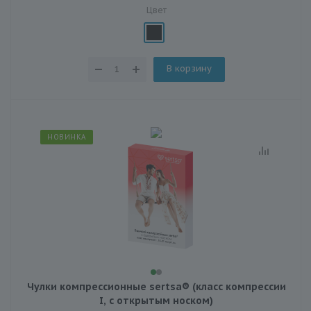
Цвет
В корзину
НОВИНКА
Чулки компрессионные sertsa® (класс компрессии
I, с открытым носком)