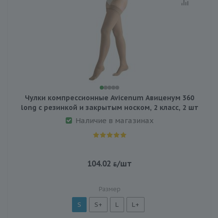
Чулки компрессионные Avicenum Авиценум 360
long с резинкой и закрытым носком, 2 класс, 2 шт
Наличие в магазинах
104.02
/шт
Размер
S
S+
L
L+