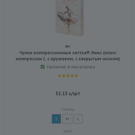
Чулки компрессионные sertsa® Люкс (класс
компрессии I, с кружевом, с закрытым носком)
Наличие в магазинах
52.15
/шт
Размер
S
M
L
Цвет