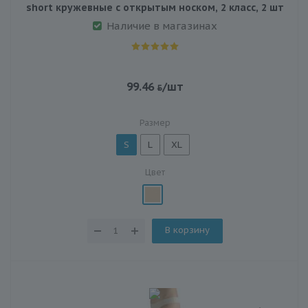
short кружевные с открытым носком, 2 класс, 2 шт
Наличие в магазинах
99.46
/шт
Размер
S
L
XL
Цвет
В корзину