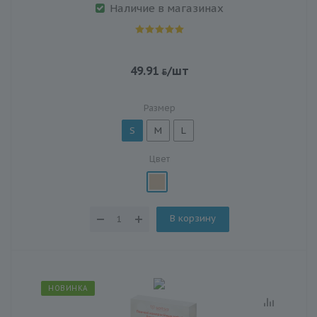
Наличие в магазинах
49.91
/шт
Размер
S
M
L
Цвет
В корзину
НОВИНКА