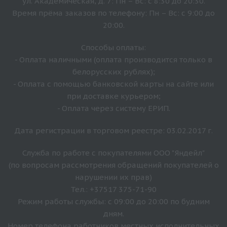
ул. Академическая, д. 7: Пн – Вс: с 8:30 до 20:30.
Время прёма заказов по телефону: Пн – Вс: с 9:00 до
20:00.
Способы оплаты:
- Оплата наличными (оплата производится только в
белорусских рублях);
- Оплата с помощью банковской карты на сайте или
при доставке курьером;
- Оплата через систему ЕРИП.
Дата регистрации в торговом реестре: 03.02.2017 г.
Служба по работе с покупателями ООО "Яндейл"
(по вопросам рассмотрения обращений покупателей о
нарушении их прав)
Тел.: +37517 375-71-90
Режим работы службы: с 09:00 до 20:00 по будним
дням.
Номер телефона работников местных исполнительных