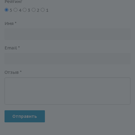
Рейтинг
5
4
3
2
1
Имя
*
Email
*
Отзыв
*
Отправить