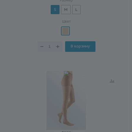
Размер
S
M
L
Цвет
В корзину