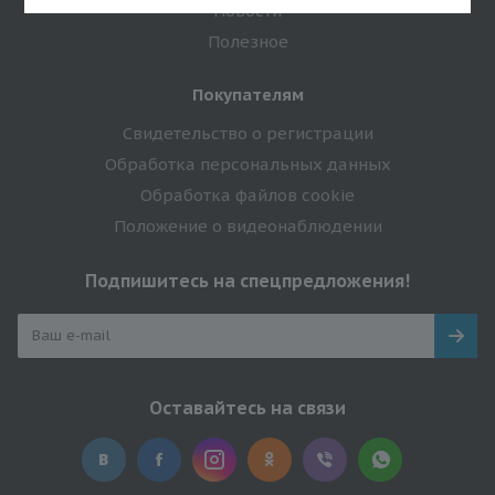
Новости
Полезное
Покупателям
Свидетельство о регистрации
Обработка персональных данных
Обработка файлов cookie
Положение о видеонаблюдении
Подпишитесь на спецпредложения!
Оставайтесь на связи