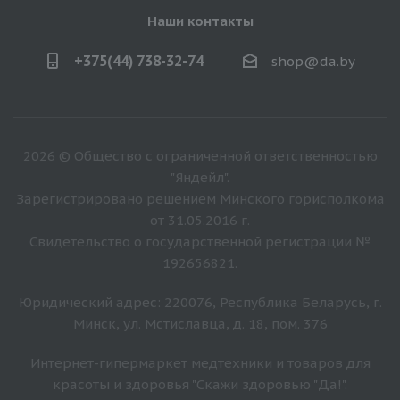
Наши контакты
+375(44) 738-32-74
shop@da.by
2026 © Общество с ограниченной ответственностью
"Яндейл".
Зарегистрировано решением Минского горисполкома
от 31.05.2016 г.
Свидетельство о государственной регистрации №
192656821.
Юридический адрес: 220076, Республика Беларусь, г.
Минск, ул. Мстиславца, д. 18, пом. 376
Интернет-гипермаркет медтехники и товаров для
красоты и здоровья "Скажи здоровью "Да!".