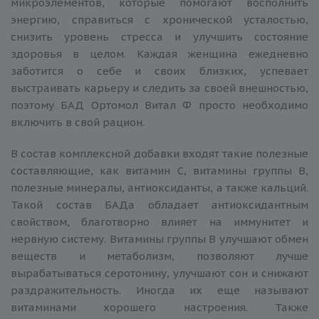
микроэлементов, которые помогают восполнить
энергию, справиться с хронической усталостью,
снизить уровень стресса и улучшить состояние
здоровья в целом. Каждая женщина ежедневно
заботится о себе и своих близких, успевает
выстраивать карьеру и следить за своей внешностью,
поэтому БАД Ортомол Витал Ф просто необходимо
включить в свой рацион.
В состав комплексной добавки входят такие полезные
составляющие, как витамин С, витамины группы В,
полезные минералы, антиоксиданты, а также кальций.
Такой состав БАДа обладает антиоксидантным
свойством, благотворно влияет на иммунитет и
нервную систему. Витамины группы В улучшают обмен
веществ и метаболизм, позволяют лучше
вырабатываться серотонину, улучшают сон и снижают
раздражительность. Иногда их еще называют
витаминами хорошего настроения. Также