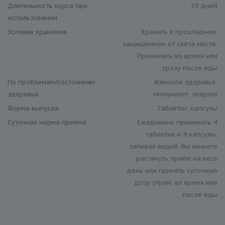
Длительность курса при
30 дней
использовании
Условия хранения
Хранить в прохладном,
защищенном от света месте.
Принимать во время или
сразу после еды
По проблемам/состояниям
Женское здоровье,
здоровья
Иммунитет, энергия
Форма выпуска
Таблетки; капсулы
Суточная норма приёма
Ежедневно принимать 4
таблетки и 4 капсулы,
запивая водой. Вы можете
растянуть приём на весь
день или принять суточную
дозу утром, во время или
после еды