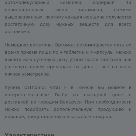
ортомолекулярный комплекс содержит 13
дополнительных типов витаминов, помимо
вышеназванных, поэтому каждая женщина получается
достаточную дозу нужных веществ для всего
организма.
Немецкие витамины Ортомол рекомендуется пить во
время приема пищи по 4 таблетки и 4 капсулы. Можно
выпить всю суточную дозу утром после завтрака или
растянуть прием препарата на день – все на ваше
личное усмотрение.
Купить Orthomol Vital F в Гомеле вы можете в
интернет-магазине Da.by по выгодной цене с
доставкой по городам Беларуси. При необходимости
можно подобрать дополнительную продукцию к
добавке, представленную в каталоге товаров.
Характеристики