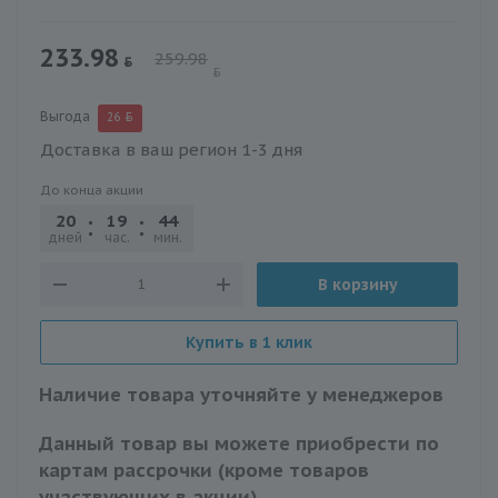
233.98
259.98
Выгода
26
Доставка в ваш регион 1-3 дня
До конца акции
20
19
44
17
дней
час.
мин.
сек.
В корзину
Купить в 1 клик
Наличие товара уточняйте у менеджеров
Данный товар вы можете приобрести по
картам рассрочки (кроме товаров
участвующих в акции)