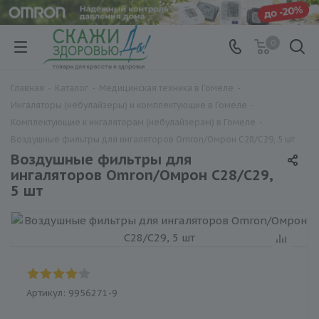
0
Главная
-
Каталог
-
Медицинская техника в Гомеле
-
Ингаляторы (небулайзеры) и комплектующие в Гомеле
-
Комплектующие к ингаляторам (небулайзерам) в Гомеле
-
Воздушные фильтры для ингаляторов Omron/Омрон C28/C29, 5 шт
Воздушные фильтры для
ингаляторов Omron/Омрон C28/C29,
5 шт
Артикул:
9956271-9