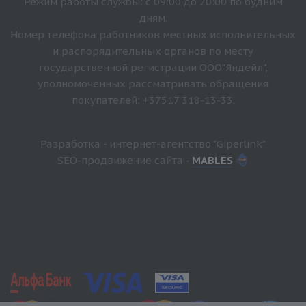
Режим работы службы: с 09:00 до 20:00 по будним
дням.
Номер телефона работников местных исполнительных
и распорядительных органов по месту
государственной регистрации ООО"Яндейл",
уполномоченных рассматривать обращения
покупателей: +37517 318-13-33.
Разработка - интернет-агентство "Giperlink"
SEO-продвижение сайта -
MABLES