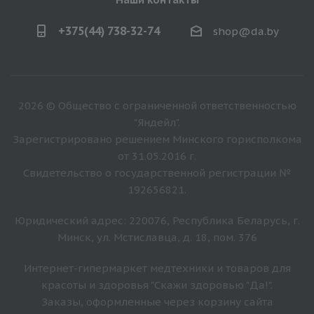
+375(44) 738-32-74
shop@da.by
2026 © Общество с ограниченной ответственностью
"Яндейл".
Зарегистрировано решением Минского горисполкома
от 31.05.2016 г.
Свидетельство о государственной регистрации №
192656821.
Юридический адрес: 220076, Республика Беларусь, г.
Минск, ул. Мстиславца, д. 18, пом. 376
Интернет-гипермаркет медтехники и товаров для
красоты и здоровья "Скажи здоровью "Да!".
Заказы, оформленные через корзину сайта