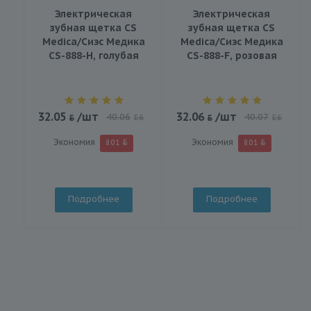
Электрическая
Электрическая
зубная щетка CS
зубная щетка CS
Medica/Сиэс Медика
Medica/Сиэс Медика
CS-888-H, голубая
CS-888-F, розовая
32.05
/шт
32.06
/шт
40.06
40.07
BYN
BYN
Экономия
Экономия
8.01
8.01
Подробнее
Подробнее