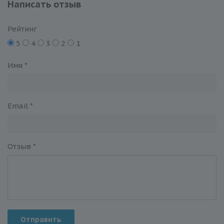
Написать отзыв
Рейтинг
5
4
3
2
1
Имя
*
Email
*
Отзыв
*
Отправить