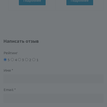
Подробнее
Подробнее
Написать отзыв
Рейтинг
5
4
3
2
1
Имя
*
Email
*