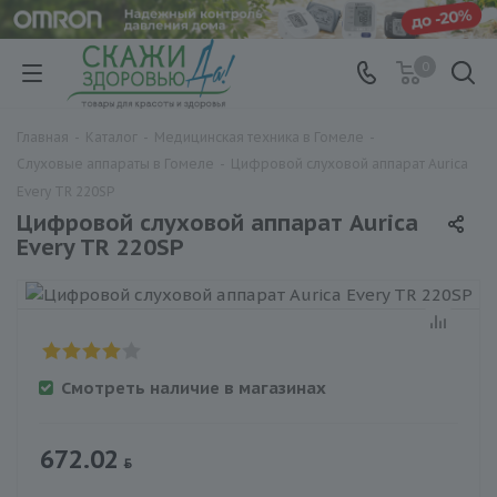
0
Главная
-
Каталог
-
Медицинская техника в Гомеле
-
Слуховые аппараты в Гомеле
-
Цифровой слуховой аппарат Aurica
Every TR 220SР
Цифровой слуховой аппарат Aurica
Every TR 220SР
Смотреть наличие в магазинах
672.02