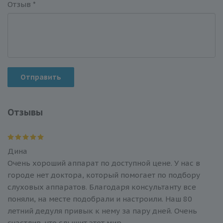
Отзыв
*
Отправить
Отзывы
Дина
Очень хороший аппарат по доступной цене. У нас в
городе нет доктора, который помогает по подбору
слуховых аппаратов. Благодаря консультанту все
поняли, на месте подобрали и настроили. Наш 80
летний дедуля привык к нему за пару дней. Очень
счастлив, что слышит этот мир.