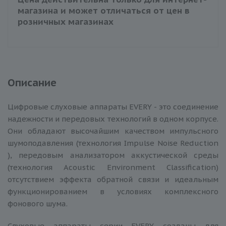
магазина и может отличаться от цен в
розничных магазинах
Описание
Ц
ифровые слуховые аппараты EVERY - это соединение
надежности и передовых технологий в одном корпусе.
Они обладают высочайшим качеством импульсного
шумоподавления (технология Impulse Noise Reduction
), передовым анализатором аккустической среды
(технология Acoustic Environment Classification)
отсутствием эффекта обратной связи и идеальным
функционированием в условиях комплексного
фонового шума.
Слуховые аппараты серии EVERY созданы для