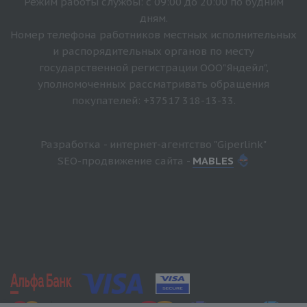
Режим работы службы: с 09:00 до 20:00 по будним
дням.
Номер телефона работников местных исполнительных
и распорядительных органов по месту
государственной регистрации ООО"Яндейл",
уполномоченных рассматривать обращения
покупателей: +37517 318-13-33.
Разработка - интернет-агентство "Giperlink"
SEO-продвижение сайта -
MABLES