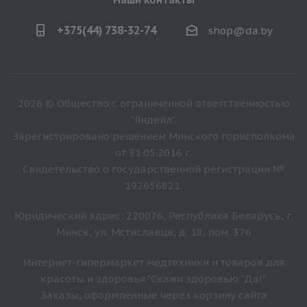
+375(44) 738-32-74
shop@da.by
2026 © Общество с ограниченной ответственностью
"Яндейл".
Зарегистрировано решением Минского горисполкома
от 31.05.2016 г.
Свидетельство о государственной регистрации №
192656821.
Юридический адрес: 220076, Республика Беларусь, г.
Минск, ул. Мстиславца, д. 18, пом. 376
Интернет-гипермаркет медтехники и товаров для
красоты и здоровья "Скажи здоровью "Да!".
Заказы, оформленные через корзину сайта