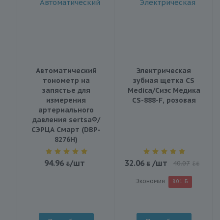
Автоматический
Электрическая
тонометр на
зубная щетка CS
запястье для
Medica/Сиэс Медика
измерения
CS-888-F, розовая
артериального
давления sertsa®/
СЭРЦА Смарт (DBP-
8276H)
94.96
/шт
32.06
/шт
40.07
BYN
Экономия
8.01