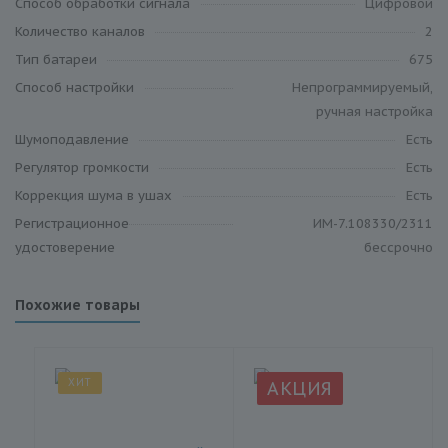
Способ обработки сигнала
Цифровой
Количество каналов
2
Тип батареи
675
Способ настройки
Непрограммируемый,
ручная настройка
Шумоподавление
Есть
Регулятор громкости
Есть
Коррекция шума в ушах
Есть
Регистрационное
ИМ-7.108330/2311
удостоверение
бессрочно
Похожие товары
ХИТ
АКЦИЯ