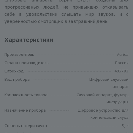
прогрессивных людей, не привыкших отказывать
себе в удовольствии слышать мир звуков, и с
уверенностью смотрящих в завтрашний день.
Характеристики
Производитель
Aurica
Cтрана производитель
Россия
Штрихкод
403783
Вид прибора
Цифровой слуховой
аппарат
Комплектность товара
Слуховой аппарат, футляр,
инструкция
Назначение прибора
Цифровое устройство для
компенсации слуха
Степень потери слуха
3, 4