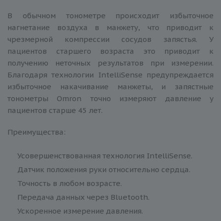
В обычном тонометре происходит избыточное
нагнетание воздуха в манжету, что приводит к
чрезмерной компрессии сосудов запястья. У
пациентов старшего возраста это приводит к
получению неточных результатов при измерении.
Благодаря технологии IntelliSense предупреждается
избыточное накачивание манжеты, и запястные
тонометры Omron точно измеряют давление у
пациентов старше 45 лет.
Преимущества:
Усовершенствованная технология IntelliSense.
Датчик положения руки относительно сердца.
Точность в любом возрасте.
Передача данных через Bluetooth.
Ускоренное измерение давления.