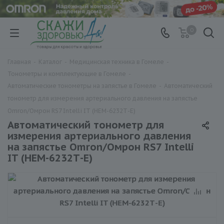
0
Главная
-
Каталог
-
Медицинская техника в Гомеле
-
Тонометры и комплектующие в Гомеле
-
Автоматические тонометры на запястье в Гомеле
-
Автоматический
тонометр для измерения артериального давления на запястье
Omron/Омрон RS7 Intelli IT (HEM-6232Т-E)
Автоматический тонометр для
измерения артериального давления
на запястье Omron/Омрон RS7 Intelli
IT (HEM-6232Т-E)