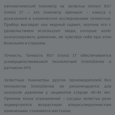
Автоматический тонометр на запястье Omron RS7
Intelli IT – это тонометр премиум – класса с
доказанной в клинических исследованиях точностью.
Прибор выглядит как модный гаджет, поэтому его с
удовольствием используют люди, которые хотят
контролировать давление, не чувствуя себя при этом
больными и старыми.
Точность. Точность RS7 Intelli IT обеспечивается
усовершенствованной технологией IntelliSense и
датчиком APS.
Запястные тонометры других производителей без
технологии IntelliSense не рекомендуется для
контроля давления у пациентов старше 40-45 лет.
Причина таких ограничений – сосуды запястья рано
подвергаются возрастным атеросклеротическим
изменениям, становятся жесткими.