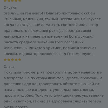
Оксана
Это лучший тонометр! Ношу его постоянно с собой.
Стильный, маленький, точный. Всегда меня выручает
когда нахожусь вне дома. Есть световой индикатор
правильного положения руки (загорается синяя
лампочка и начинается измерение) Есть функция
расчета среднего значения трёх последних
изменений, индикатор аритмии, большая записная
книжка, индикатор движения и.т.д Рекомендую!!!
Ольга
Покупала тонометр на подарок папе, он у меня хоть и
в возрасте, но по утрам любитель делать пробежки, а
давление надо контролировать обязательно. Сейчас
папа давление измеряет с удовольствием, легко,
просто и удобно. Тонометр функционален, управление
одной кнопкой, так что за здоровьем следить теперь
очень просто.