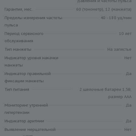
давления и частоты пульса
Гарантия, мес.
60 (тонометр), 12 (манжета)
Пределы измерения частоты
40 - 180 уд/мин
пульса
Период сервисного
10 лет
обслуживания
Тип манжеты
На запястье
Индикатор уровня накачки
Нет
манжеты
Индикатор правильной
Да
фиксации манжеты
Тип питания
2 щелочные батареи 1,5В,
размер ААА
Мониторинг утренней
Да
гипертензии
Индикатор аритмии
Да
Выявление мерцательной
Нет