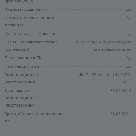
аритмии (AFIB)
Индикатор движения
Да
Индикатор повышенного
Да
давления
Расчет среднего давления
Да
Память результатов тестов
100 измерений для каждого
(количество)
из 2 пользователей
Подключение к ПК
Да
Наличие дисплея
Да
Регистрационное
ИМ-7.107404, Мт-7.119670-
удостоверение
1812
Дата выдачи
28.03.2019
регистрационного
удостоверения
Срок действия удостоверения
28.03.2024
до