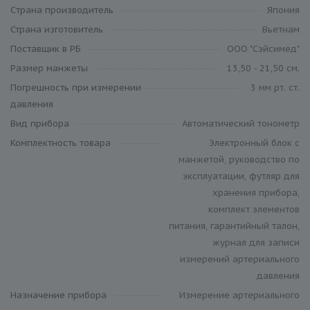
Cтрана производитель
Япония
Страна изготовитель
Вьетнам
Поставщик в РБ
ООО "Сэйсимед"
Размер манжеты
13,50 - 21,50 см.
Погрешность при измерении
3 мм рт. ст.
давления
Вид прибора
Автоматический тонометр
Комплектность товара
Электронный блок с
манжетой, руководство по
эксплуатации, футляр для
хранения прибора,
комплект элементов
питания, гарантийный талон,
журнал для записи
измерений артериального
давления
Назначение прибора
Измерение артериального