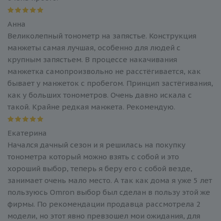
Анна
Великолепный тонометр на запястье. Конструкция
манжеты самая лучшая, особенно для людей с
крупным запястьем. В процессе накачивания
манжетка самопроизвольно не расстёгивается, как
бывает у манжеток с пробегом. Принцип застёгивания,
как у больших тонометров. Очень давно искала с
такой. Крайне редкая манжета. Рекомендую.
Екатерина
Начался дачный сезон и я решилась на покупку
тонометра который можно взять с собой и это
хороший выбор, теперь я беру его с собой везде,
занимает очень мало место. А так как дома я уже 5 лет
пользуюсь Omron выбор был сделан в пользу этой же
фирмы. По рекомендации продавца рассмотрела 2
модели, но этот явно превзошел мои ожидания, для