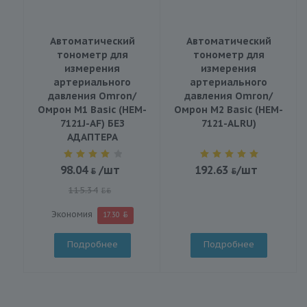
Автоматический
Автоматический
тонометр для
тонометр для
измерения
измерения
артериального
артериального
давления Omron/
давления Omron/
Омрон M1 Basic (HEM-
Омрон M2 Basic (HEM-
7121J-AF) БЕЗ
7121-ALRU)
АДАПТЕРА
98.04
/шт
192.63
/шт
115.34
BYN
Экономия
17.30
Подробнее
Подробнее