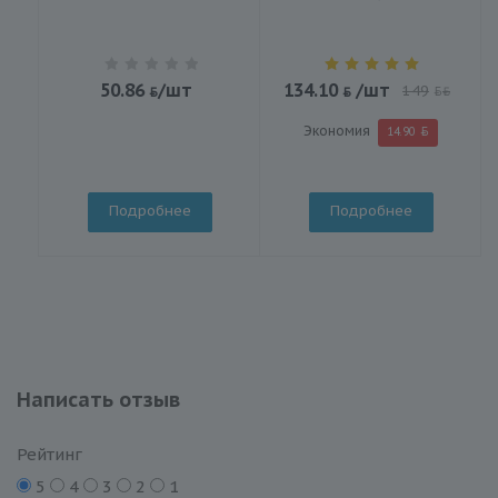
50.86
/шт
134.10
/шт
149
BYN
Экономия
14.90
Подробнее
Подробнее
Написать отзыв
Рейтинг
5
4
3
2
1