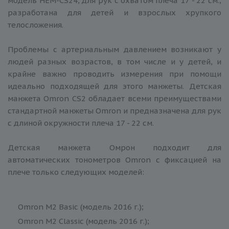
модель HEM-CS24, для рук с охватом плеча 17 - 22 см.,
разработана для детей и взрослых хрупкого
телосложения.
Проблемы с артериальным давлением возникают у
людей разных возрастов, в том числе и у детей, и
крайне важно проводить измерения при помощи
идеально подходящей для этого манжеты. Детская
манжета Omron CS2 обладает всеми преимуществами
стандартной манжеты Omron и предназначена для рук
с длиной окружности плеча 17 - 22 см.
Детская манжета Омрон подходит для
автоматических тонометров Omron с фиксацией на
плече только следующих моделей:
Omron M2 Basic (модель 2016 г.);
Omron M2 Classic (модель 2016 г.);