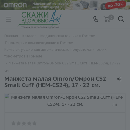
0
Главная
-
Каталог
-
Медицинская техника в Гомеле
-
Тонометры и комплектующие в Гомеле
-
Комплектующие для автоматических, полуавтоматических
тонометров в Гомеле
-
Манжета малая Omron/Омрон CS2 Small Cuff (HEM-CS24), 17 - 22
см.
Манжета малая Omron/Омрон CS2
Small Cuff (HEM-CS24), 17 - 22 см.