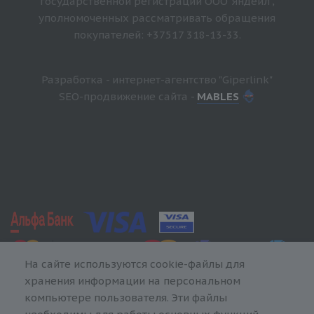
государственной регистрации ООО"Яндейл",
уполномоченных рассматривать обращения
покупателей: +37517 318-13-33.
Разработка - интернет-агентство "Giperlink"
SEO-продвижение сайта -
MABLES
На сайте используются cookie-файлы для
хранения информации на персональном
компьютере пользователя. Эти файлы