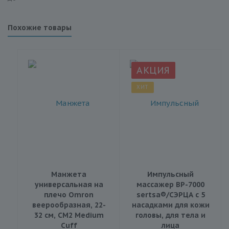
Похожие товары
АКЦИЯ
ХИТ
Манжета
Импульсный
универсальная на
массажер BP-7000
плечо Omron
sertsa®/СЭРЦА с 5
веерообразная, 22-
насадками для кожи
32 см, CM2 Medium
головы, для тела и
Cuff
лица