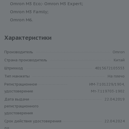
Omron M3 Eco;- Omron M3 Expert;
Omron M3 Family;
Omron M6.
Характеристики
Производитель
Omron
Cтрана производитель
Китай
Штрихкод
4015672105553
Тип манжеты
На плечо
Регистрационное
ИМ-7.101229/1904,
удостоверение
Мт-7.119703-1902
Дата выдачи
22.04.2019
регистрационного
удостоверения
Срок действия удостоверения
22.04.2024
до