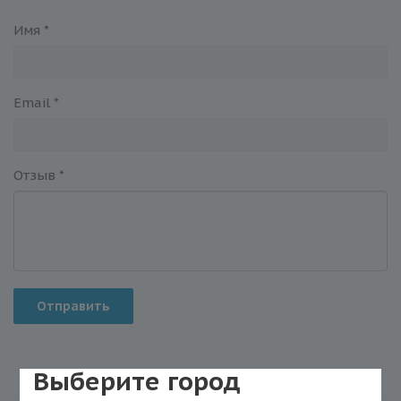
Имя
*
Email
*
Отзыв
*
Отправить
Выберите город