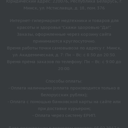
Юридический адрес: 220076, Республика Беларусь, г.
Минск, ул. Мстиславца, д. 18, пом. 376
Интернет-гипермаркет медтехники и товаров для
красоты и здоровья "Скажи здоровью "Да!".
Заказы, оформленные через корзину сайта
принимаются круглосуточно.
Время работы точки самовывоза по адресу г. Минск,
ул. Академическая, д. 7: Пн – Вс: с 8:30 до 20:30.
Время прёма заказов по телефону: Пн – Вс: с 9:00 до
20:00.
Способы оплаты:
- Оплата наличными (оплата производится только в
белорусских рублях);
- Оплата с помощью банковской карты на сайте или
при доставке курьером;
- Оплата через систему ЕРИП.
Дата регистрации в торговом реестре: 03.02.2017 г.