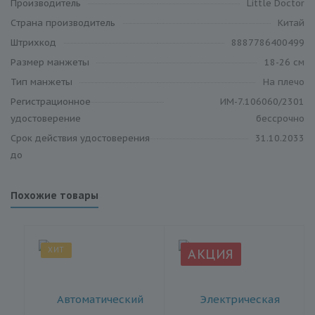
Производитель
Little Doctor
Cтрана производитель
Китай
Штрихкод
8887786400499
Размер манжеты
18-26 см
Тип манжеты
На плечо
Регистрационное
ИМ-7.106060/2301
удостоверение
бессрочно
Срок действия удостоверения
31.10.2033
до
Похожие товары
ХИТ
АКЦИЯ