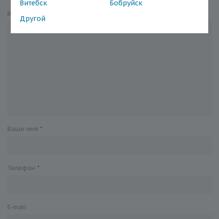
Витебск
Бобруйск
Вопрос
*
Другой
Ваше имя
*
Телефон
*
E-mail