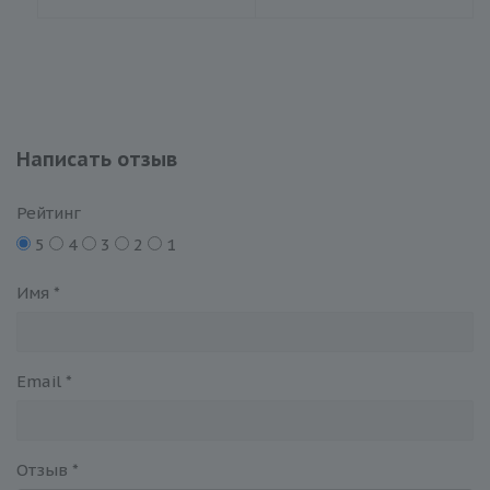
Написать отзыв
Рейтинг
5
4
3
2
1
Имя
*
Email
*
Отзыв
*