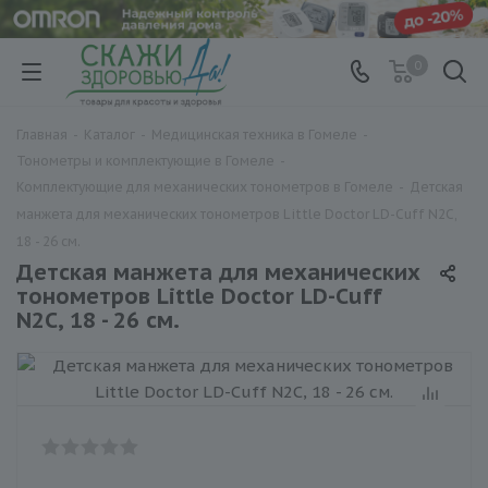
0
Главная
-
Каталог
-
Медицинская техника в Гомеле
-
Тонометры и комплектующие в Гомеле
-
Комплектующие для механических тонометров в Гомеле
-
Детская
манжета для механических тонометров Little Doctor LD-Cuff N2С,
18 - 26 см.
Детская манжета для механических
тонометров Little Doctor LD-Cuff
N2С, 18 - 26 см.