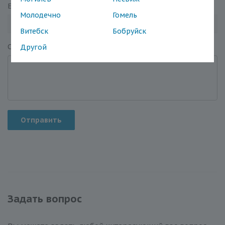
Email
*
Молодечно
Гомель
Витебск
Бобруйск
Отзыв
*
Другой
Отправить
Задать вопрос