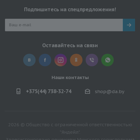
Подпишитесь на спецпредложения!
Оставайтесь на связи
Наши контакты
+375(44) 738-32-74
shop@da.by
2026 © Общество с ограниченной ответственностью
"Яндейл".
Зарегистрировано решением Минского горисполкома