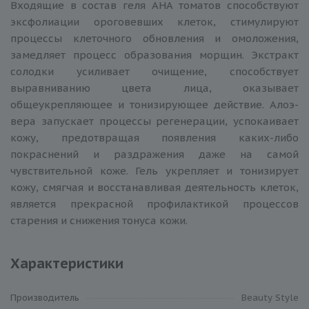
Входящие в состав геля АНА томатов способствуют
эксфолиации ороговевших клеток, стимулируют
процессы клеточного обновления и омоложения,
замедляет процесс образования морщин. Экстракт
солодки усиливает очищение, способствует
выравниванию цвета лица, оказывает
общеукрепляющее и тонизирующее действие. Алоэ-
вера запускает процессы регенерации, успокаивает
кожу, предотвращая появления каких-либо
покраснений и раздражения даже на самой
чувствительной коже. Гель укрепляет и тонизирует
кожу, смягчая и восстанавливая деятельность клеток,
является прекрасной профилактикой процессов
старения и снижения тонуса кожи.
Характеристики
Производитель
Beauty Style