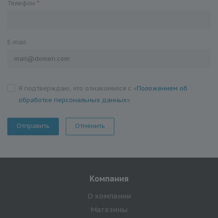
Телефон
*
E-mail
Я подтверждаю, что ознакомился с «
Положением об
обработке персональных данных
»
Отменить
Компания
О компании
Магазины