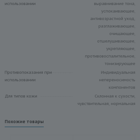
использовании
выравнивание тона,
успокаивающее,
антивозрастной уход,
разглаживающее,
очищающее,
отшелушивающее,
укрепляющее,
противовоспалительное,
тонизирующее
Противопоказания при
Индивидуальная
использовании
непереносимость
компонентов
Для типов кожи
Склонная к сухости,
чувствительная, нормальная
Похожие товары