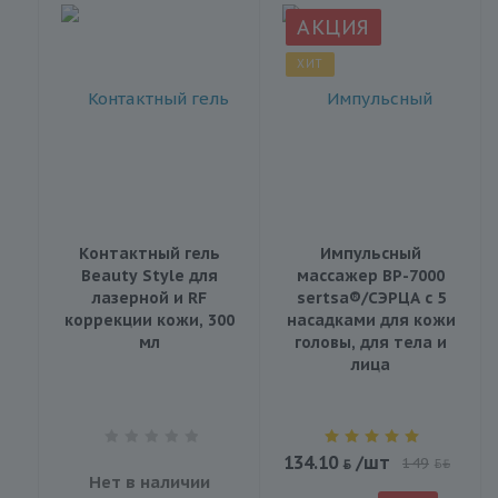
АКЦИЯ
ХИТ
Контактный гель
Импульсный
Beauty Style для
массажер BP-7000
лазерной и RF
sertsa®/СЭРЦА с 5
коррекции кожи, 300
насадками для кожи
мл
головы, для тела и
лица
134.10
/шт
149
BYN
Нет в наличии