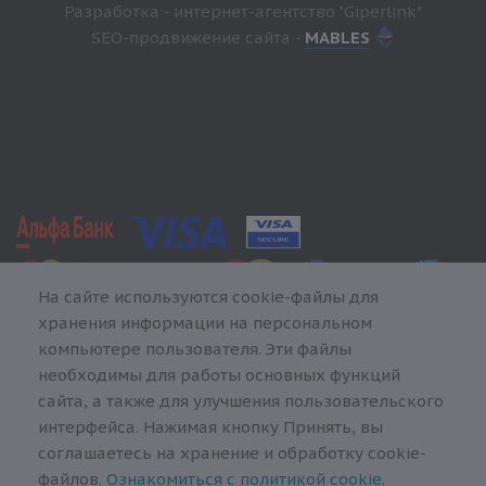
Разработка - интернет-агентство "Giperlink"
SEO-продвижение сайта -
MABLES
На сайте используются cookie-файлы для
хранения информации на персональном
компьютере пользователя. Эти файлы
необходимы для работы основных функций
сайта, а также для улучшения пользовательского
интерфейса. Нажимая кнопку Принять, вы
соглашаетесь на хранение и обработку cookie-
файлов.
Ознакомиться с политикой cookie
.