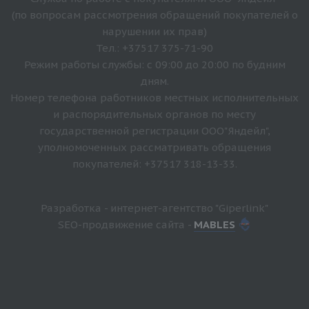
(по вопросам рассмотрения обращений покупателей о
нарушении их прав)
Тел.: +37517 375-71-90
Режим работы службы: с 09:00 до 20:00 по будним
дням.
Номер телефона работников местных исполнительных
и распорядительных органов по месту
государственной регистрации ООО"Яндейл",
уполномоченных рассматривать обращения
покупателей: +37517 318-13-33.
Разработка - интернет-агентство "Giperlink"
SEO-продвижение сайта -
MABLES