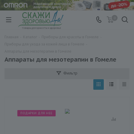
0
Главная
-
Каталог
-
Приборы для красоты в Гомеле
-
Приборы для ухода за кожей лица в Гомеле
-
Аппараты для мезотерапии в Гомеле
Аппараты для мезотерапии в Гомеле
Фильтр
ПОДАРКИ ДЛЯ НЕЕ