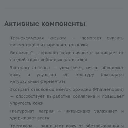
Активные компоненты
Транексамовая кислота — помогает снизить
пигментацию и выровнять тон кожи
Витамин С — придаёт коже сияние и защищает от
воздействия свободных радикалов
Экстракт ананаса — увлажняет, мягко обновляет
кожу и улучшает её текстуру благодаря
натуральным ферментам
Экстракт стволовых клеток орхидеи (Phalaenopsis)
— способствует выработке коллагена и повышает
упругость кожи
Гиалуронат натрия — интенсивно увлажняет и
удерживает влагу
Трегалоза — защищает кожу от обезвоживания и