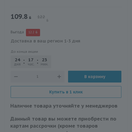
109.8
122
Выгода
12.2
Доставка в ваш регион 1-3 дня
До конца акции
24
17
23
02
дня
час.
мин.
сек.
В корзину
Купить в 1 клик
Наличие товара уточняйте у менеджеров
Данный товар вы можете приобрести по
картам рассрочки (кроме товаров