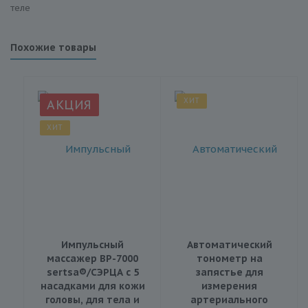
теле
Похожие товары
ХИТ
АКЦИЯ
ХИТ
Импульсный
Автоматический
массажер BP-7000
тонометр на
sertsa®/СЭРЦА с 5
запястье для
насадками для кожи
измерения
головы, для тела и
артериального