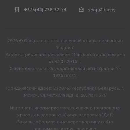
+375(44) 738-32-74
shop@da.by
2026 © Общество с ограниченной ответственностью
"Яндейл".
Зарегистрировано решением Минского горисполкома
от 31.05.2016 г.
Свидетельство о государственной регистрации №
192656821.
Юридический адрес: 220076, Республика Беларусь, г.
Минск, ул. Мстиславца, д. 18, пом. 376
Интернет-гипермаркет медтехники и товаров для
красоты и здоровья "Скажи здоровью "Да!".
Заказы, оформленные через корзину сайта
принимаются круглосуточно.