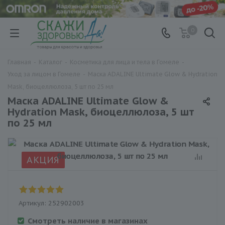
0
Главная
-
Каталог
-
Косметика для лица и тела в Гомеле
-
Уход за лицом в Гомеле
-
Маска ADALINE Ultimate Glow & Hydration
Mask, биоцеллюлоза, 5 шт по 25 мл
Маска ADALINE Ultimate Glow &
Hydration Mask, биоцеллюлоза, 5 шт
по 25 мл
АКЦИЯ
Артикул:
252902003
Смотреть наличие в магазинах