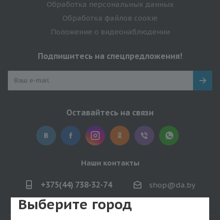
Обработка персональных данных
Обработка файлов cookie
Положение о видеонаблюдении
Подпишитесь на спецпредложения!
Оставайтесь на связи
Наши контакты
+375(44) 738-32-74
shop@da.by
Выберите город