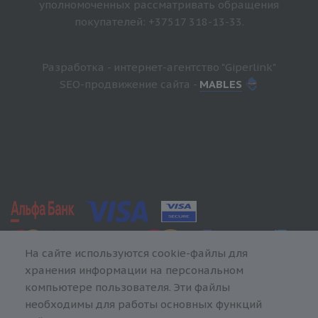
уполномоченных рассматривать обращения
покупателей: +37517 318-13-33.
Разработка - интернет-агентство "Giperlink"
SEO-продвижение сайта -
MABLES
На сайте используются cookie-файлы для
хранения информации на персональном
компьютере пользователя. Эти файлы
необходимы для работы основных функций