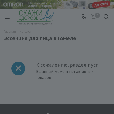
0
Главная
-
Каталог
Эссенция для лица в Гомеле
К сожалению, раздел пуст
В данный момент нет активных
товаров